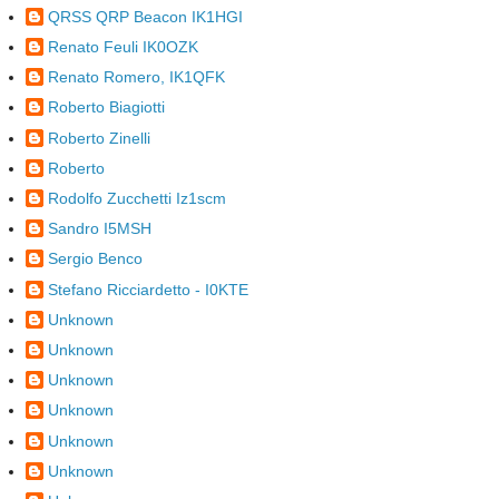
QRSS QRP Beacon IK1HGI
Renato Feuli IK0OZK
Renato Romero, IK1QFK
Roberto Biagiotti
Roberto Zinelli
Roberto
Rodolfo Zucchetti Iz1scm
Sandro I5MSH
Sergio Benco
Stefano Ricciardetto - I0KTE
Unknown
Unknown
Unknown
Unknown
Unknown
Unknown