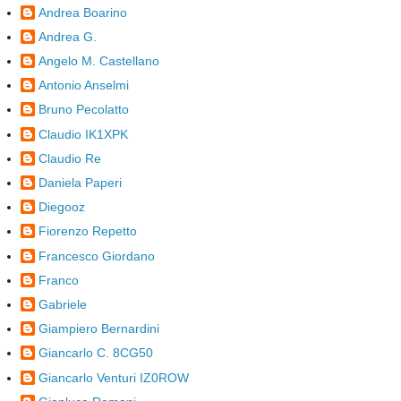
Andrea Boarino
Andrea G.
Angelo M. Castellano
Antonio Anselmi
Bruno Pecolatto
Claudio IK1XPK
Claudio Re
Daniela Paperi
Diegooz
Fiorenzo Repetto
Francesco Giordano
Franco
Gabriele
Giampiero Bernardini
Giancarlo C. 8CG50
Giancarlo Venturi IZ0ROW