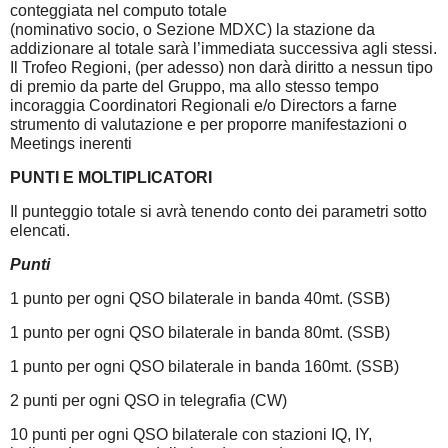
conteggiata nel computo totale
(nominativo socio, o Sezione MDXC) la stazione da
addizionare al totale sarà l’immediata successiva agli stessi.
Il Trofeo Regioni, (per adesso) non darà diritto a nessun tipo
di premio da parte del Gruppo, ma allo stesso tempo
incoraggia Coordinatori Regionali e/o Directors a farne
strumento di valutazione e per proporre manifestazioni o
Meetings inerenti
PUNTI E MOLTIPLICATORI
Il punteggio totale si avrà tenendo conto dei parametri sotto
elencati.
Punti
1 punto per ogni QSO bilaterale in banda 40mt. (SSB)
1 punto per ogni QSO bilaterale in banda 80mt. (SSB)
1 punto per ogni QSO bilaterale in banda 160mt. (SSB)
2 punti per ogni QSO in telegrafia (CW)
10 punti per ogni QSO bilaterale con stazioni IQ, IY,