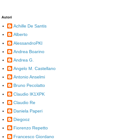
Autori
Achille De Santis
Alberto
AlessandroPKI
Andrea Boarino
Andrea G.
Angelo M. Castellano
Antonio Anselmi
Bruno Pecolatto
Claudio IK1XPK
Claudio Re
Daniela Paperi
Diegooz
Fiorenzo Repetto
Francesco Giordano