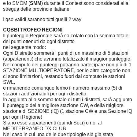
e lo SMOM (
SMM
) durante il Contest sono considerati alla
stregua delle provincie italiane.
I qso validi saranno tutti quelli 2 way
CQBBI TROFEO REGIONI
Il punteggio Regionale sarà calcolato con la somma totale
dei punti ottenuti da ogni distretto
nel seguente modo:
Ogni Distretto sommerà i punti di un massimo di 5 stazioni
(appartenenti) che avranno totalizzato il maggior punteggio.
Nel computo dei punteggi potranno partecipare non più di 1
STAZIONE MULTIOPERATORE, per le altre categorie non
ci sono limitazioni, restando fuori dal computo le stazioni
SWL,
e rimanendo comunque fermo il numero massimo (5) di
stazioni addizionabili per ogni distretto
In aggiunta alla somma totale di tutti i distretti, sarà aggiunto
il punteggio della migliore stazione CW, e della migliore
stazione di SEZIONE (IQ) (1 stazione CW e una Sezione IQ
per ogni Regione)
Siano esse appartenenti (quindi Soci) o no, al
MEDITERRANEO DX CLUB
Nel caso in cui una delle due tipologie sià già stata