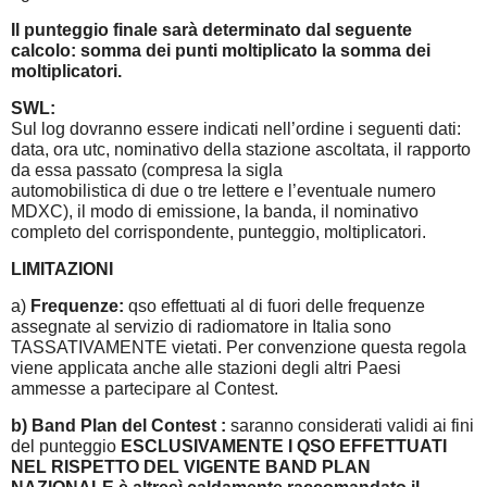
Il punteggio finale sarà determinato dal seguente
calcolo: somma dei punti moltiplicato la somma dei
moltiplicatori.
SWL:
Sul log dovranno essere indicati nell’ordine i seguenti dati:
data, ora utc, nominativo della stazione ascoltata, il rapporto
da essa passato (compresa la sigla
automobilistica di due o tre lettere e l’eventuale numero
MDXC), il modo di emissione, la banda, il nominativo
completo del corrispondente, punteggio, moltiplicatori.
LIMITAZIONI
a)
Frequenze:
qso effettuati al di fuori delle frequenze
assegnate al servizio di radiomatore in Italia sono
TASSATIVAMENTE vietati. Per convenzione questa regola
viene applicata anche alle stazioni degli altri Paesi
ammesse a partecipare al Contest.
b) Band Plan del Contest :
saranno considerati validi ai fini
del punteggio
ESCLUSIVAMENTE
I QSO EFFETTUATI
NEL RISPETTO DEL VIGENTE BAND PLAN