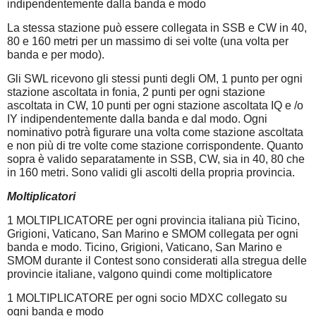
indipendentemente dalla banda e modo
La stessa stazione può essere collegata in SSB e CW in 40,
80 e 160 metri per un massimo di sei volte (una volta per
banda e per modo).
Gli SWL ricevono gli stessi punti degli OM, 1 punto per ogni
stazione ascoltata in fonia, 2 punti per ogni stazione
ascoltata in CW, 10 punti per ogni stazione ascoltata IQ e /o
IY indipendentemente dalla banda e dal modo. Ogni
nominativo potrà figurare una volta come stazione ascoltata
e non più di tre volte come stazione corrispondente. Quanto
sopra è valido separatamente in SSB, CW, sia in 40, 80 che
in 160 metri. Sono validi gli ascolti della propria provincia.
Moltiplicatori
1 MOLTIPLICATORE per ogni provincia italiana più Ticino,
Grigioni, Vaticano, San Marino e SMOM collegata per ogni
banda e modo. Ticino, Grigioni, Vaticano, San Marino e
SMOM durante il Contest sono considerati alla stregua delle
provincie italiane, valgono quindi come moltiplicatore
1 MOLTIPLICATORE per ogni socio MDXC collegato su
ogni banda e modo