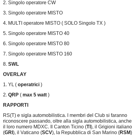
2. Singolo operatore CW
3. Singolo operatore MISTO
4. MULTI operatore MISTO ( SOLO Singolo TX )
5. Singolo operatore MISTO 40
6. Singolo operatore MISTO 80
7. Singolo operatore MISTO 160
8.
SWL
OVERLAY
1. YL (
operatrici
)
2.
QRP
(
max 5 watt
)
RAPPORTI
RS(T) e sigla automobilistica. I membri del Club si faranno
riconoscere passando, oltre alla sigla automobilistica, anche
il loro numero MDXC. Il Canton Ticino (
TI
), il Grigioni italiano
(
GRI
), il Vaticano (
SCV
), la Repubblica di San Marino (
RSM
)