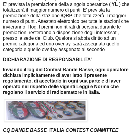
E’ prevista la premiazione della singola operatrice (
YL
) che
totalizzerà il maggior numero di punti. E’ prevista la
premiazione della stazione /
QRP
che totalizzerà il maggior
numero di punti. Attestato elettronico per tutte le stazioni che
invieranno il log. I premi non ritirati di persona durante le
premiazioni resteranno a disposizione degli interessati,
presso la sede del Club. Qualora si abbia diritto ad un
premio categoria ed uno overlay, sarà assegnato quello
categoria e quello overlay assgenato al secondo
DICHIARAZIONE DI RESPONSABILITA’
Inviando il log del Contest Bande Basse, ogni operatore
dichiara implicitamente di aver letto il presente
regolamento, di accettarlo in ogni sua parte e di aver
operato nel rispetto delle vigenti Leggi e Norme che
regolano il servizio di radioamatore in Italia.
CQ BANDE BASSE
ITALIA
CONTEST COMMITTEE