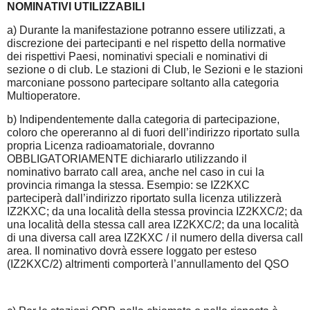
NOMINATIVI UTILIZZABILI
a) Durante la manifestazione potranno essere utilizzati, a
discrezione dei partecipanti e nel rispetto della normative
dei rispettivi Paesi, nominativi speciali e nominativi di
sezione o di club. Le stazioni di Club, le Sezioni e le stazioni
marconiane possono partecipare soltanto alla categoria
Multioperatore.
b) Indipendentemente dalla categoria di partecipazione,
coloro che opereranno al di fuori dell’indirizzo riportato sulla
propria Licenza radioamatoriale, dovranno
OBBLIGATORIAMENTE dichiararlo utilizzando il
nominativo barrato call area, anche nel caso in cui la
provincia rimanga la stessa. Esempio: se IZ2KXC
parteciperà dall’indirizzo riportato sulla licenza utilizzerà
IZ2KXC; da una località della stessa provincia IZ2KXC/2; da
una località della stessa call area IZ2KXC/2; da una località
di una diversa call area IZ2KXC / il numero della diversa call
area. Il nominativo dovrà essere loggato per esteso
(IZ2KXC/2) altrimenti comporterà l’annullamento del QSO